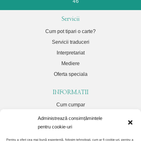
46
Servicii
Cum pot tipari o carte?
Servicii traduceri
Interpretariat
Mediere
Oferta speciala
INFORMATII
Cum cumpar
Livrare
Administrează consimțămintele
Termeni si conditii
pentru cookie-uri
Politica de confidentialitate
Pentru a oferi cea mai bună experiență, folosim tehnologii, cum ar fi cookie-uri, pentru a