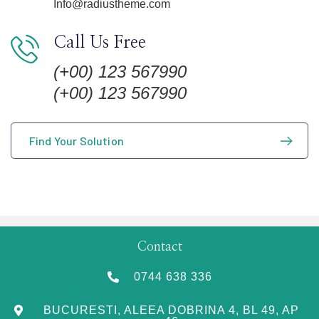
Info@radiustheme.com
Call Us Free
(+00) 123 567990
(+00) 123 567990
Find Your Solution
Contact
0744 638 336
BUCURESTI, ALEEA DOBRINA 4, BL 49, AP