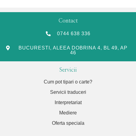
Contact
0744 638 336
BUCURESTI, ALEEA DOBRINA 4, BL 49, AP
46
Servicii
Cum pot tipari o carte?
Servicii traduceri
Interpretariat
Mediere
Oferta speciala