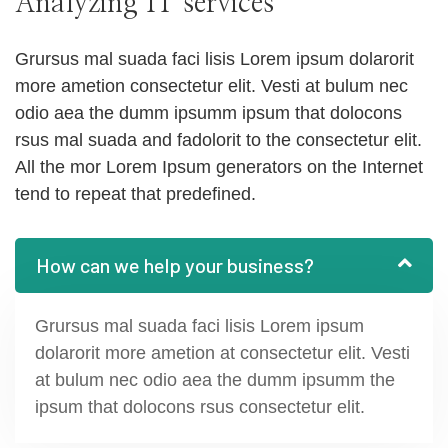
Analyzing IT services
Grursus mal suada faci lisis Lorem ipsum dolarorit
more ametion consectetur elit. Vesti at bulum nec
odio aea the dumm ipsumm ipsum that dolocons
rsus mal suada and fadolorit to the consectetur elit.
All the mor Lorem Ipsum generators on the Internet
tend to repeat that predefined.
How can we help your business?
Grursus mal suada faci lisis Lorem ipsum
dolarorit more ametion at consectetur elit. Vesti
at bulum nec odio aea the dumm ipsumm the
ipsum that dolocons rsus consectetur elit.