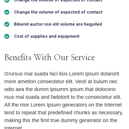
Change the volume of expected of contact
Change the volume of expected of contact
Bibend auctor nisi elit volume are beguiled
Cost of supplies and equipment
Benefits With Our Service
Grursus mal suada faci lisis Lorem ipsum dolarorit
more ametion consectetur elit. Vesti at bulum nec
odio aea the dumm ipsumm ipsum that dolocons
rsus mal suada and fadolorit to the consectetur elit.
All the mor Lorem Ipsum generators on the Internet
tend to repeat that predefined chunks as necessary,
making this the first true dummy generator on the
Internet.